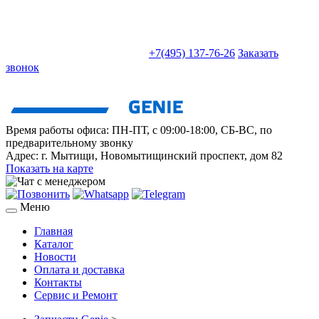
sales@truckparts-rf.ru
+7(495) 137-76-26
Заказать
звонок
Время работы офиса:
ПН-ПТ, с 09:00-18:00, СБ-ВС, по
предварительному звонку
Адрес:
г. Мытищи
,
Новомытищинский проспект, дом 82
Показать на карте
Меню
Главная
Каталог
Новости
Оплата и доставка
Контакты
Сервис и Ремонт