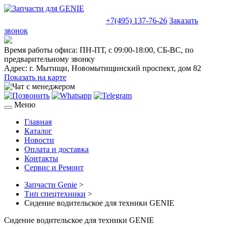
sales@truckparts-rf.ru
+7(495) 137-76-26
Заказать
звонок
Время работы офиса:
ПН-ПТ, с 09:00-18:00, СБ-ВС, по
предварительному звонку
Адрес:
г. Мытищи
,
Новомытищинский проспект, дом 82
Показать на карте
Меню
Главная
Каталог
Новости
Оплата и доставка
Контакты
Сервис и Ремонт
Запчасти Genie
>
Тип спецтехники
>
Сидение водительское для техники GENIE
Сидение водительское для техники GENIE