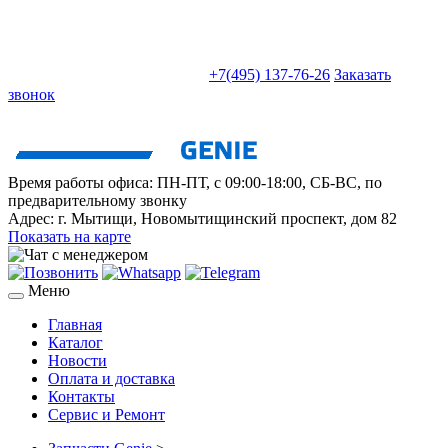
sales@truckparts-rf.ru
+7(495) 137-76-26
Заказать
звонок
Время работы офиса:
ПН-ПТ, с 09:00-18:00, СБ-ВС, по
предварительному звонку
Адрес:
г. Мытищи
,
Новомытищинский проспект, дом 82
Показать на карте
Меню
Главная
Каталог
Новости
Оплата и доставка
Контакты
Сервис и Ремонт