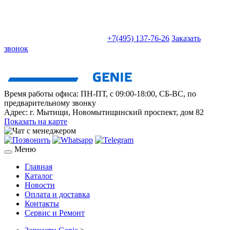
sales@truckparts-rf.ru
+7(495) 137-76-26
Заказать
звонок
Время работы офиса:
ПН-ПТ, с 09:00-18:00, СБ-ВС, по
предварительному звонку
Адрес:
г. Мытищи
,
Новомытищинский проспект, дом 82
Показать на карте
Меню
Главная
Каталог
Новости
Оплата и доставка
Контакты
Сервис и Ремонт