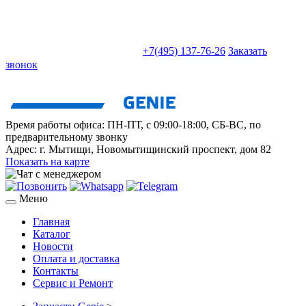
sales@truckparts-rf.ru
+7(495) 137-76-26
Заказать
звонок
Время работы офиса:
ПН-ПТ, с 09:00-18:00, СБ-ВС, по
предварительному звонку
Адрес:
г. Мытищи
,
Новомытищинский проспект, дом 82
Показать на карте
Меню
Главная
Каталог
Новости
Оплата и доставка
Контакты
Сервис и Ремонт